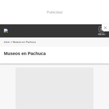
Publicidad
MENU
Inicio
» Museos en Pachuca
Museos en Pachuca