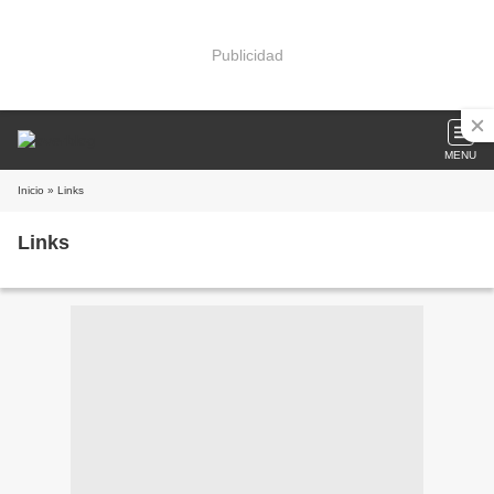
Publicidad
MENU
Inicio
» Links
Links