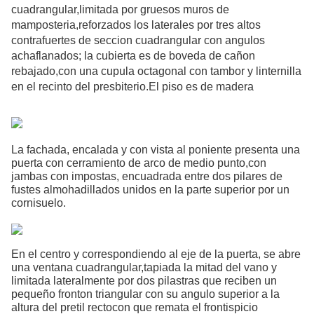
cuadrangular,limitada por gruesos muros de
mamposteria,reforzados los laterales por tres altos
contrafuertes de seccion cuadrangular con angulos
achaflanados; la cubierta es de boveda de cañon
rebajado,con una cupula octagonal con tambor y linternilla
en el recinto del presbiterio.El piso es de madera
La fachada, encalada y con vista al poniente presenta una
puerta con cerramiento de arco de medio punto,con
jambas con impostas, encuadrada entre dos pilares de
fustes almohadillados unidos en la parte superior por un
cornisuelo.
En el centro y correspondiendo al eje de la puerta, se abre
una ventana cuadrangular,tapiada la mitad del vano y
limitada lateralmente por dos pilastras que reciben un
pequeño fronton triangular con su angulo superior a la
altura del pretil rectocon que remata el frontispicio