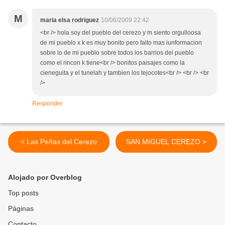
M
maria elsa rodriguez
10/06/2009 22:42
<br /> hola soy del pueblo del cerezo y m siento orgulloosa
de mi pueblo x k es muy bonito pero falto mas iunformacion
sobre lo de mi pueblo sobre todos los barrios del pueblo
como el rincon k tiene<br /> bonitos paisajes como la
cieneguita y el tunelah y tambien los tejocotes<br /> <br /> <br
/>
Responder
< Las Peñas del Cerezo
SAN MIGUEL CEREZO >
Alojado por Overblog
Top posts
Páginas
Contacto