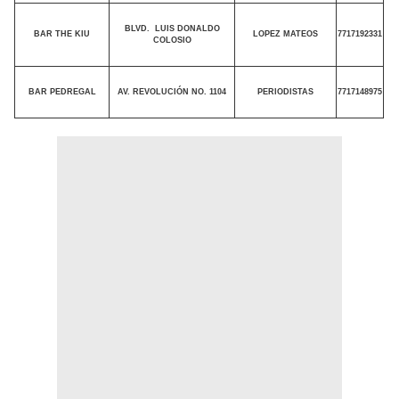
BLVD.
LUIS DONALDO
BAR THE KIU
LOPEZ MATEOS
7717192331
COLOSIO
BAR PEDREGAL
AV. REVOLUCIÓN NO. 1104
PERIODISTAS
7717148975