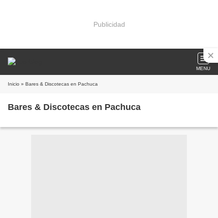
Publicidad
MENU
Inicio
» Bares & Discotecas en Pachuca
Bares & Discotecas en Pachuca