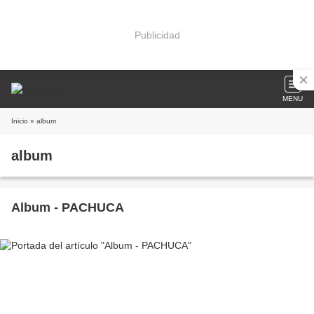
Publicidad
MENU
Inicio
» album
album
Album - PACHUCA